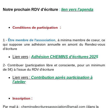
Notre prochain RDV d'écriture
:
lien vers l'agenda
Conditions de participation
:
1 -
Être membre de l'association
, à minima membre de coeur, ce
qui suppose une adhésion annuelle en amont du Rendez-vous
d'écriture
Lien vers
:
Adhésion CHEMINS d'écritures 202
5
2- Contribuer (participation libre et consciente, pour un minimum
de 5€) à l'issue du RDV d'écriture
Lien vers :
Contribution après participation à
l'atelier
Inscription :
Par mail à :
cheminsdecrituresassociation@gmail.com
(dans la