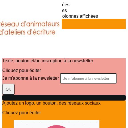
Exporter les lignes sélectionnées
Exporter toutes les colonnes
Exporter uniquement les colonnes affichées
Menu
?>
Images de la page d'accueil
Cliquez pour éditer
Texte, bouton et/ou inscription à la newsletter
Cliquez pour éditer
Je m'abonne à la newsletter
OK
Ajoutez un logo, un bouton, des réseaux sociaux
Cliquez pour éditer