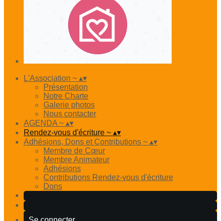
L'Association ~
▴
▾
Présentation
Notre Charte
Galerie photos
Nous contacter
AGENDA ~
▴
▾
Rendez-vous d'écriture ~
▴
▾
Adhésions, Dons et Contributions ~
▴
▾
Membre de Cœur
Membre Animateur
Adhésions
Contributions Rendez-vous d'écriture
Dons
Se connecter