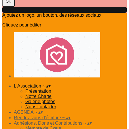
OK
Ajoutez un logo, un bouton, des réseaux sociaux
Cliquez pour éditer
L'Association ~
▴
▾
Présentation
Notre Charte
Galerie photos
Nous contacter
AGENDA ~
▴
▾
Rendez-vous d'écriture ~
▴
▾
Adhésions, Dons et Contributions ~
▴
▾
Membre de Cœur