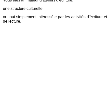
Vous
êtes animateur d'ateliers d'écriture,
une structure culturelle,
ou tout simplement
intéressé.e par les activités d'écriture et
de lecture,